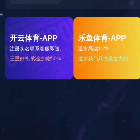
◆ 激光焊接母粒
◆ 抗菌母粒
高浓度色母粒系列
◆ 黑色母粒
◆ 白色母粒
◆ 彩色母粒
加工助剂系列
◆ 加工流变剂PPA粉
◆ 无氟加工流变剂粉（食品级）
◆ 永久抗静电剂
专用料系列
◆ 永久抗静电专用料