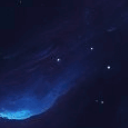
长碳链尼龙载体
◆ PA12
◆ PA1012
产品应用
应用工艺
◆ 吹膜
◆ 流延
◆ 注塑
◆ 吸塑
◆ 涂覆