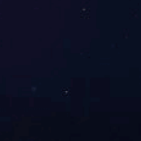
分类系列
>>
工程类专用载体
>> 浏览图片