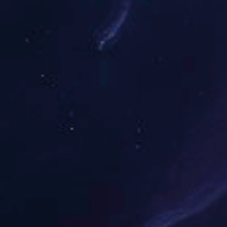
◆ 导热专用料
◆ 导电专用料
◆ 储能电池双级板专用料
按载体分类系列
聚烯烃专用载体
◆ PE、PP
◆ PP-R管专用
◆ PERT管专用
◆ PB管专用
工程类专用载体
◆ AS
◆ PS
◆ ABS